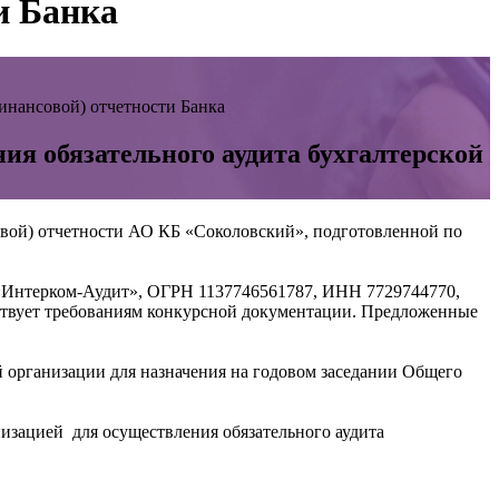
и Банка
финансовой) отчетности Банка
ия обязательного аудита бухгалтерской
совой) отчетности АО КБ «Соколовский», подготовленной по
 «Интерком-Аудит», ОГРН 1137746561787, ИНН 7729744770,
ствует требованиям конкурсной документации. Предложенные
 организации для назначения на годовом заседании Общего
зацией для осуществления обязательного аудита