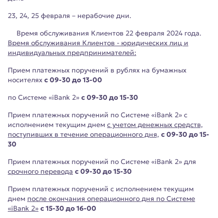
23, 24, 25 февраля – нерабочие дни.
Время обслуживания Клиентов 22 февраля 2024 года.
Время обслуживания Клиентов - юридических лиц и
индивидуальных предпринимателей:
Прием платежных поручений в рублях на бумажных
носителях
с 09-30 до 13-00
по Системе «iBank 2»
с 09-30 до 15-30
Прием платежных поручений по Системе «iBank 2» с
исполнением текущим днем
с учетом денежных средств,
поступивших в течение операционного дня,
с 09-30 до 15-
30
Прием платежных поручений по Системе «iBank 2» для
срочного перевода
с 09-30 до 15-30
Прием платежных поручений с исполнением текущим
днем
после окончания операционного дня по Системе
«iBank 2»
с 15-30 до 16-00