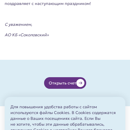
поздравляет с наступающим праздником!
С уважением,
АО КБ «Соколовский»
Открыть счет
Для повышения удобства работы с сайтом
используются файлы Cookies. В Cookies содержатся
© 1994 - 2026
АО КБ «Соколовский»
данные о Ваших посещениях сайта. Если Вы
не хотите, чтобы эти данные обрабатывались,
АО КБ «Соколовский» участник системы обязательного