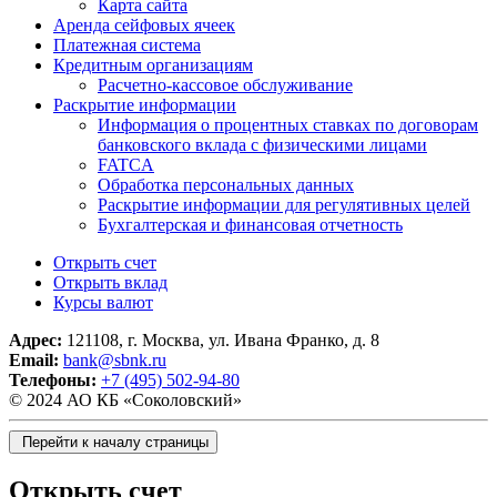
Карта сайта
Аренда сейфовых ячеек
Платежная система
Кредитным организациям
Расчетно-кассовое обслуживание
Раскрытие информации
Информация о процентных ставках по договорам
банковского вклада с физическими лицами
FATCA
Обработка персональных данных
Раскрытие информации для регулятивных целей
Бухгалтерская и финансовая отчетность
Открыть счет
Открыть вклад
Курсы валют
Адрес:
121108, г. Москва, ул. Ивана Франко, д. 8
Email:
bank@sbnk.ru
Телефоны:
+7 (495) 502-94-80
© 2024 АО КБ «Соколовский»
Перейти к началу страницы
Открыть счет