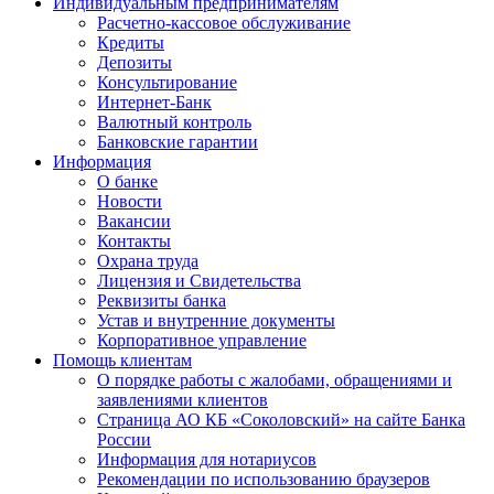
Индивидуальным предпринимателям
Расчетно-кассовое обслуживание
Кредиты
Депозиты
Консультирование
Интернет-Банк
Валютный контроль
Банковские гарантии
Информация
О банке
Новости
Вакансии
Контакты
Охрана труда
Лицензия и Свидетельства
Реквизиты банка
Устав и внутренние документы
Корпоративное управление
Помощь клиентам
О порядке работы с жалобами, обращениями и
заявлениями клиентов
Страница АО КБ «Соколовский» на сайте Банка
России
Информация для нотариусов
Рекомендации по использованию браузеров