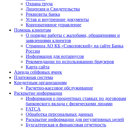
Охрана труда
Лицензия и Свидетельства
Реквизиты банка
Устав и внутренние документы
Корпоративное управление
Помощь клиентам
О порядке работы с жалобами, обращениями и
заявлениями клиентов
Страница АО КБ «Соколовский» на сайте Банка
России
Информация для нотариусов
Рекомендации по использованию браузеров
Карта сайта
Аренда сейфовых ячеек
Платежная система
Кредитным организациям
Расчетно-кассовое обслуживание
Раскрытие информации
Информация о процентных ставках по договорам
банковского вклада с физическими лицами
FATCA
Обработка персональных данных
Раскрытие информации для регулятивных целей
Бухгалтерская и финансовая отчетность